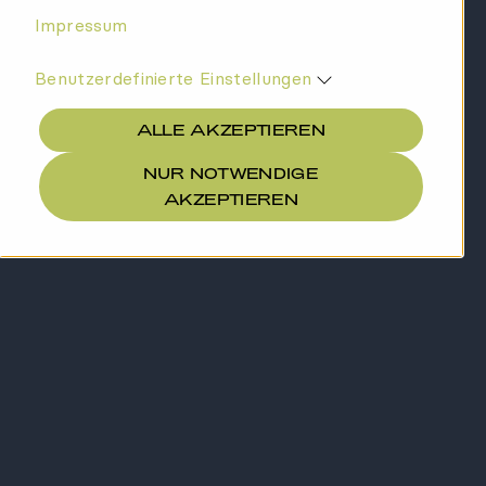
Impressum
Benutzerdefinierte Einstellungen
ALLE AKZEPTIEREN
NUR NOTWENDIGE
AKZEPTIEREN