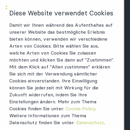
KWR Logo
Hau
Diese Website verwendet Cookies
Damit wir Ihnen während des Aufenthaltes auf
unserer Website das bestmögliche Erlebnis
bieten können, verwenden wir verschiedene
Arten von Cookies. Bitte wählen Sie aus,
welche Arten von Cookies Sie zulassen
möchten und klicken Sie dann auf "Zustimmen".
Mit dem Klick auf "Allen zustimmen" erklären
Sie sich mit der Verwendung sämtlicher
Cookies einverstanden. Ihre Einwilligung
können Sie jederzeit mit Wirkung für die
Zukunft widerrufen, indem Sie Ihre
Einstellungen ändern. Mehr zum Thema
Cookies finden Sie unter:
Cookie-Policy
.
Weitere Informationen zum Thema
Datenschutz finden Sie unter:
Datenschutz
.