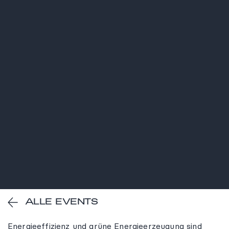
ALLE EVENTS
Energieeffizienz und grüne Energieerzeugung sind