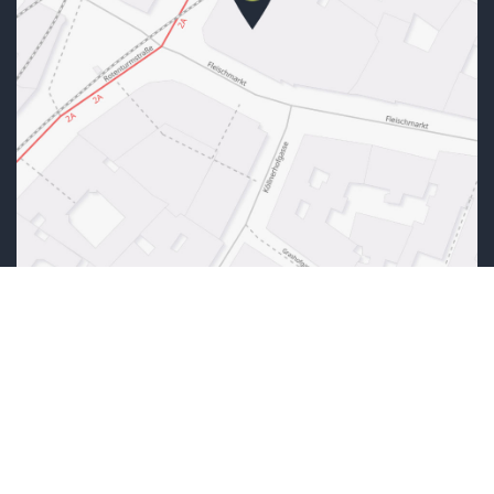
© OpenStreetMap
LEGAL