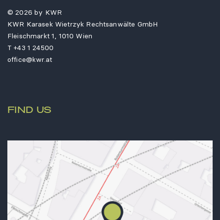
© 2026 by KWR
KWR Karasek Wietrzyk Rechtsanwälte GmbH
Fleischmarkt 1, 1010 Wien
T
+43 1 24500
office@kwr.at
FIND US