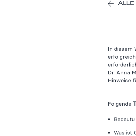
ALLE
In diesem 
erfolgreic
erforderli
Dr. Anna M
Hinweise f
Folgende
Bedeutun
Was ist 