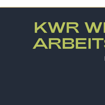
KWR WE
ARBEIT