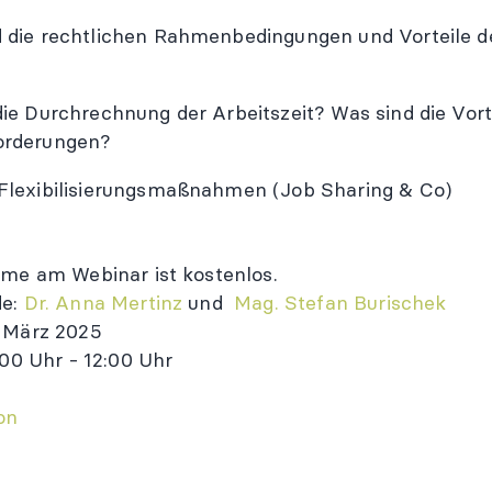
 die rechtlichen Rahmenbedingungen und Vorteile d
die Durchrechnung der Arbeitszeit? Was sind die Vort
orderungen?​
Flexibilisierungsmaßnahmen (Job Sharing & Co)
hme am Webinar ist kostenlos.
de:
Dr. Anna Mertinz
und
Mag. Stefan Burischek
 März 2025
:00 Uhr - 12:00 Uhr
on
ung