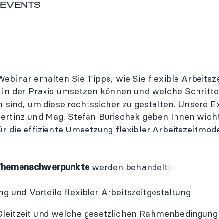
 EVENTS
Webinar erhalten Sie Tipps, wie Sie flexible Arbeitsz
h in der Praxis umsetzen können und welche Schritte
ch sind, um diese rechtssicher zu gestalten. Unsere 
ertinz und Mag. Stefan Burischek geben Ihnen wich
ür die effiziente Umsetzung flexibler Arbeitszeitmode
Themenschwerpunkte
werden behandelt:
g und Vorteile flexibler Arbeitszeitgestaltung
Gleitzeit und welche gesetzlichen Rahmenbedingung