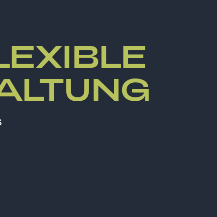
LEXIBLE
TALTUNG
s