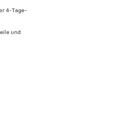
er 4-Tage-
eile und