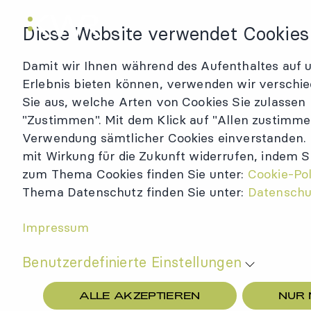
KWR Logo
Diese Website verwendet Cookies
Damit wir Ihnen während des Aufenthaltes auf 
Erlebnis bieten können, verwenden wir verschie
Sie aus, welche Arten von Cookies Sie zulassen
"Zustimmen". Mit dem Klick auf "Allen zustimmen
Verwendung sämtlicher Cookies einverstanden. Ih
mit Wirkung für die Zukunft widerrufen, indem S
zum Thema Cookies finden Sie unter:
Cookie-Pol
Thema Datenschutz finden Sie unter:
Datenschu
Impressum
Benutzerdefinierte Einstellungen
ALLE AKZEPTIEREN
NUR 