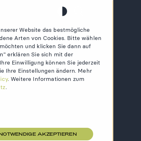
Kontrast
Suche
unserer Website das bestmögliche
dene Arten von Cookies. Bitte wählen
 möchten und klicken Sie dann auf
" erklären Sie sich mit der
re Einwilligung können Sie jederzeit
ie Ihre Einstellungen ändern. Mehr
icy
. Weitere Informationen zum
tz
.
NOTWENDIGE AKZEPTIEREN