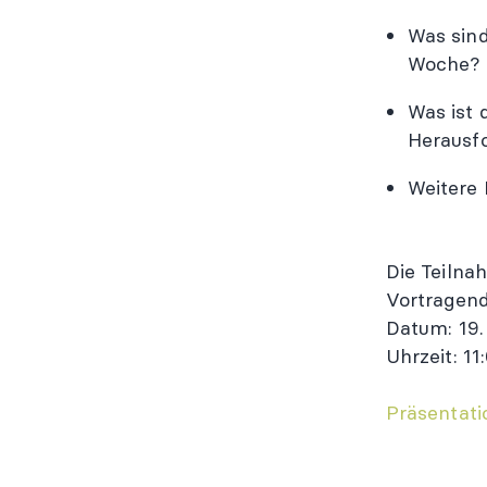
Was sind
Woche?
Was ist 
Herausf
Weitere 
Die Teilna
Vortragen
Datum: 19.
Uhrzeit: 11
Präsentati
Aufzeichn